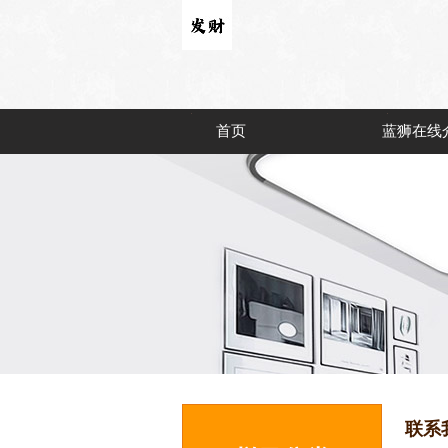
首页
蓝狮在线
联系