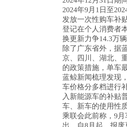
2024年12月31
2024年9月1日至
发放一次性购车补
登记在个人消费者
换更新力争14.3万
除了广东省外，据
京、四川、湖北、重
的政策措施，单车最
蓝鲸新闻梳理发现
车价格分多档进行
入新能源车的补贴
车、新车的使用性
乘联会此前称，9月
出，自8月起，报废