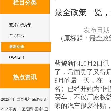
栏目分类
最全政策一览，
蓝狮在线介绍
发布日期：2
产品展示
（原标题：最全政策
最新动态
联系我们
蓝鲸新闻10月2日
了，后面贵了又得后
热点资讯
9月的最一天，在
名）已经开始为“国
买车，不仅厂家权
2025年广西育儿补贴政策发
家的汽车报废补贴
布？不实！_互联网_国家_卫