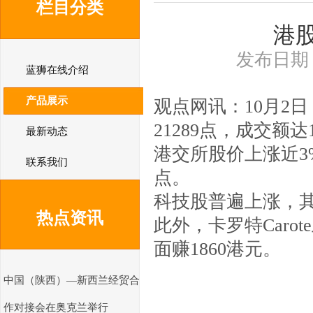
栏目分类
港股
发布日期：2
蓝狮在线介绍
产品展示
观点网讯：10月2
21289点，成交额达
最新动态
港交所股价上涨近3
联系我们
点。
科技股普遍上涨，其
热点资讯
此外，卡罗特Caro
面赚1860港元。
中国（陕西）—新西兰经贸合
作对接会在奥克兰举行