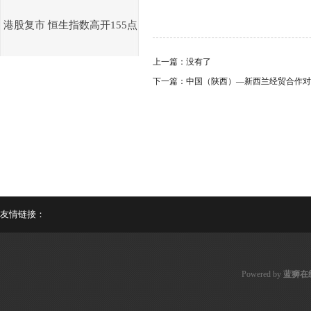
港股复市 恒生指数高开155点
上一篇：没有了
下一篇：
中国（陕西）—新西兰经贸合作对
友情链接：
Powered by
蓝狮在